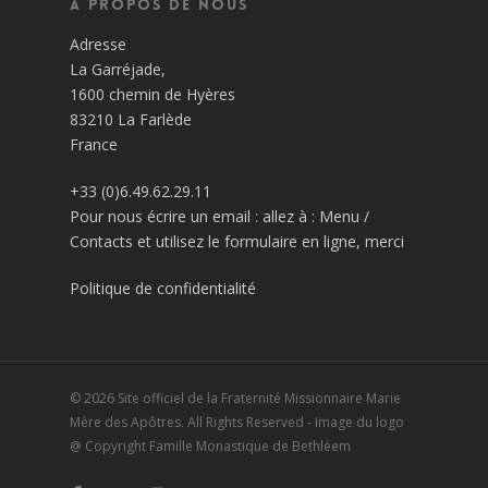
À propos de nous
Adresse
La Garréjade,
1600 chemin de Hyères
83210 La Farlède
France
+33 (0)6.49.62.29.11
Pour nous écrire un email : allez à : Menu /
Contacts et utilisez le formulaire en ligne, merci
Politique de confidentialité
© 2026 Site officiel de la Fraternité Missionnaire Marie
Mère des Apôtres. All Rights Reserved - Image du logo
@ Copyright Famille Monastique de Bethléem