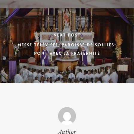
Next Post
Messe télévisée, paroisse de Solliès-
Pont avec la Fraternité
Author