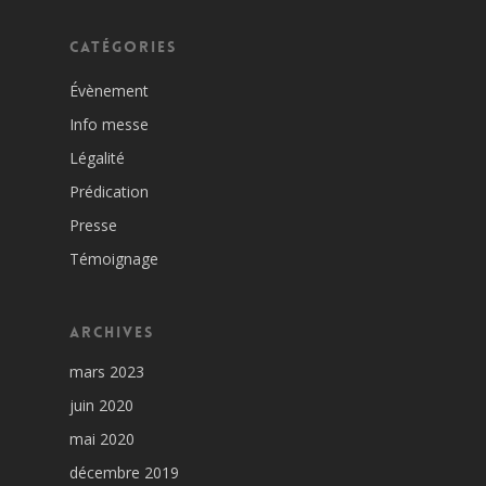
Catégories
Évènement
Info messe
Légalité
Prédication
Presse
Témoignage
Archives
mars 2023
juin 2020
mai 2020
décembre 2019