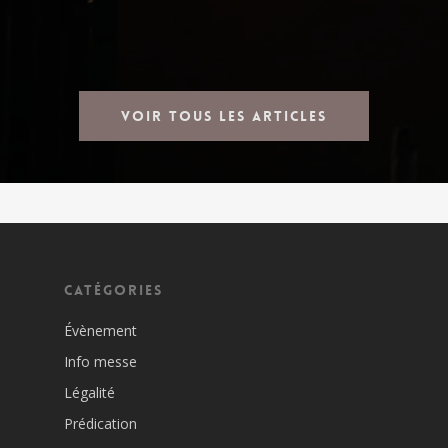
Voir tous les articles
Catégories
Évènement
Info messe
Légalité
Prédication