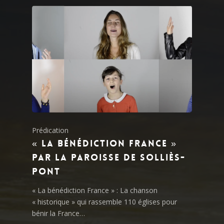
Prédication
« La Bénédiction France »
par la paroisse de Solliès-
Pont
« La bénédiction France » : La chanson
« historique » qui rassemble 110 églises pour
bénir la France…