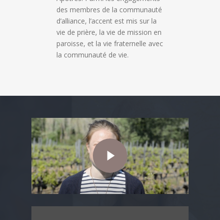
des membres de la communauté
d’alliance, l’accent est mis sur la
vie de prière, la vie de mission en
paroisse, et la vie fraternelle avec
la communauté de vie.